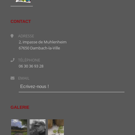
CONTACT
ADRESSE
2, impasse de Muhlenheim
67650 Dambach-la-Ville
TÉLÉPHONE
06 30 36 93 28
EMAIL
Ecrivez-nous !
GALERIE