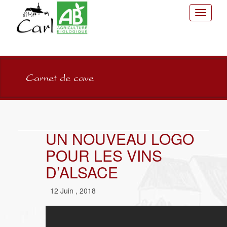
Toggle
navigati
Carnet de cave
UN NOUVEAU LOGO
POUR LES VINS
D’ALSACE
12 Juin , 2018